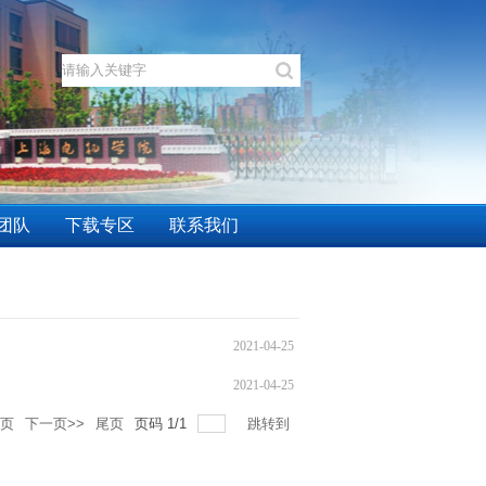
团队
下载专区
联系我们
2021-04-25
2021-04-25
一页
下一页>>
尾页
页码
1
/
1
跳转到