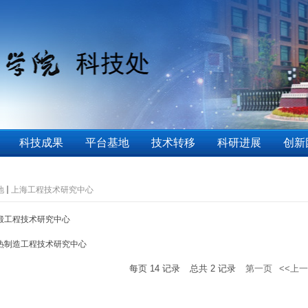
科技成果
平台基地
技术转移
科研进展
创新
地
上海工程技术研究中心
锻工程技术研究中心
热制造工程技术研究中心
每页
14
记录
总共
2
记录
第一页
<<上