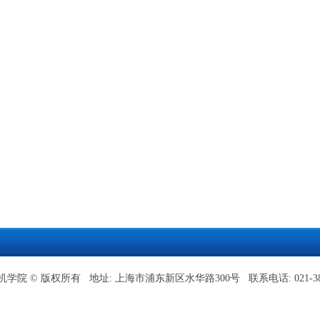
学院 © 版权所有 地址: 上海市浦东新区水华路300号 联系电话: 021-382