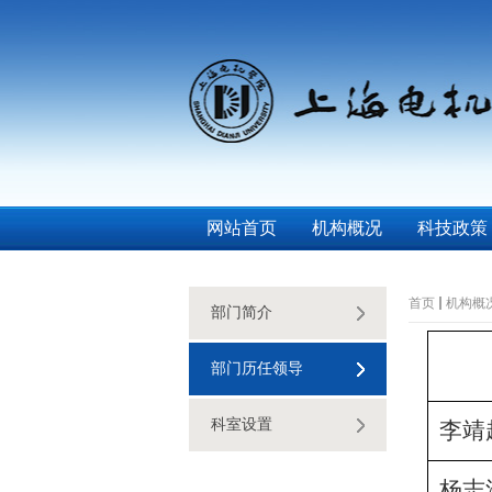
网站首页
机构概况
科技政策
首页
机构概
部门简介
部门历任领导
科室设置
李靖
杨志