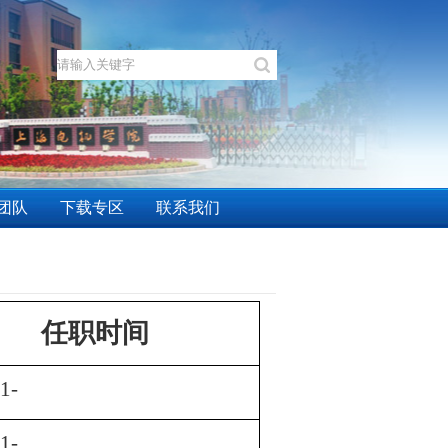
团队
下载专区
联系我们
任职时间
1-
1-