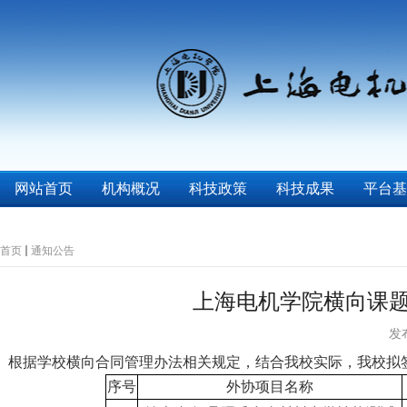
网站首页
机构概况
科技政策
科技成果
平台基
首页
通知公告
上海电机学院横向课
发布
根据学校横向合同管理办法相关规定，结合我校实际，我校拟
序号
外协项目名称