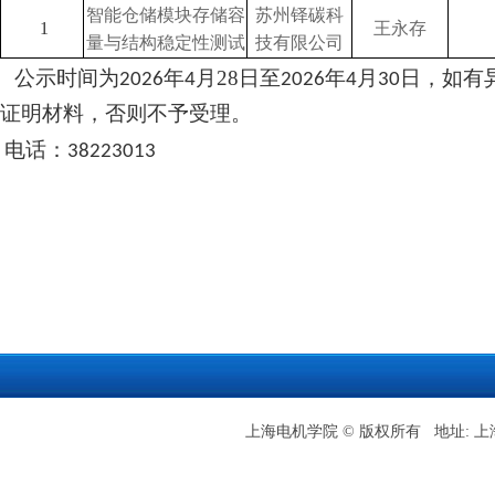
智能仓储模块存储容
苏州铎碳科
王永存
1
量与结构稳定性测试
技有限公司
公示时间为
年
月28
日至
年
月
日，如有
2026
4
2026
4
30
证明材料，否则不予受理。
电话：
38223013
上海电机学院 © 版权所有 地址: 上海