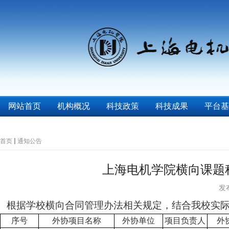
网站首页
机构概况
科技政策
科技成果
平台基
首页
通知公告
上海电机学院横向课题
发布
根据学校横向合同管理办法相关规定，结合我校实
序号
外协项目名称
外协单位
项目负责人
外