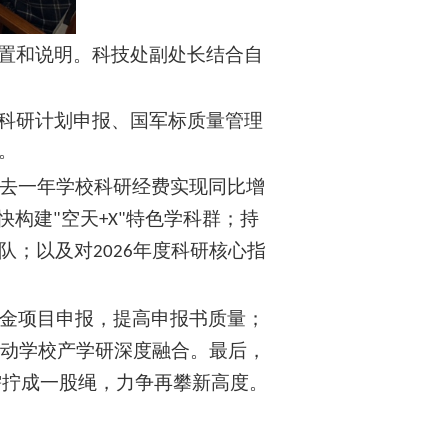
置和说明。科技处副处长结合自
科研计划申报、国军标质量管理
。
去一年学校科研经费实现同比增
快构建
空天
特色学科群；持
"
+X"
队；以及对
年度科研核心指
2026
金项目申报，提高申报书质量；
动学校产学研深度融合。
最后，
需拧成一股绳，力争再攀新高度。