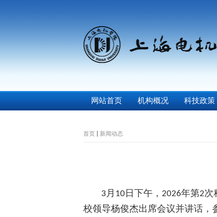
网站首页
机构概况
科技政策
首页
新闻动态
月
日下午，
年第
次
3
10
2026
2
校领导杨俊杰出席会议并讲话，