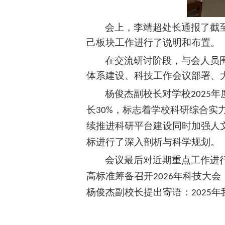
会上，李靖超处长通报了截
己板块工作进行了说明和布置。
在交流研讨阶段，与会人员
体系建设、科技工作会议部署、
杨俊杰副校长对学校
年
2025
长
，标志着学校科研综合实
30%
续推进科研平台建设同时加强人
标进行了深入剖析与科学规划。
会议最后对近期重点工作进
高标准筹备召开
年科技大会
2026
杨俊杰副校长提出寄语：
年
2025