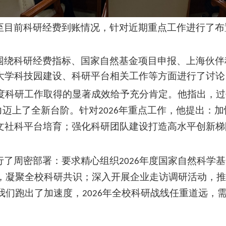
至目前科研经费到账情况，针对近期重点工作进行了布
围绕科研经费
指标
、国家
自然
基金
项目
申报、上海伙伴
大学科技园建设、科研平台相关工作等方面进行了讨论
度科研工作取得的显著成效给予充分肯定。他指出，过
力迈上了全新台阶。针对
年重点工作，他提出：加
2026
文社科平台培育；强化科研团队建设打造高水平创新梯
行了周密部署：要求精心组织
年度国家自然科学基
2026
，凝聚全校科研共识；深入开展企业走访调研活动，推
我们跑出了加速度，
年全校科研战线任重道远，
2026