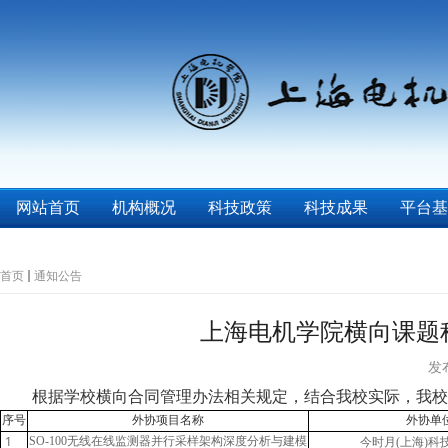
网站首页
机构概况
科技政策
科技成果
平台基
首页
通知公告
上海电机学院横向课题
发布
根据学校横向合同管理办法相关规定，结合我校实际，我校
序号
外协项目名称
外协单
1
今时月
SO-100无线在线监测器并行采样架构深度分析与建模
(上海)科