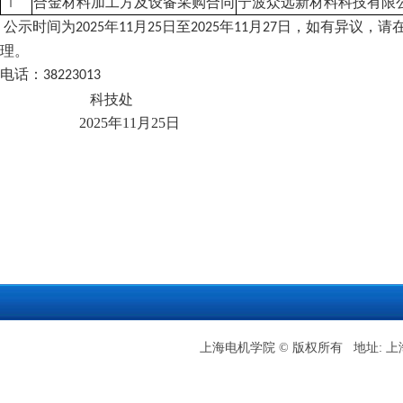
1
合金材料加工方及设备采购合同
宁波众远新材料科技有限
公示时间为
年
月
日至
年
月
日，如有异议，请
2025
11
25
2025
11
27
理。
电话：
38223013
科技处
2025年11月25日
上海电机学院 © 版权所有 地址: 上海