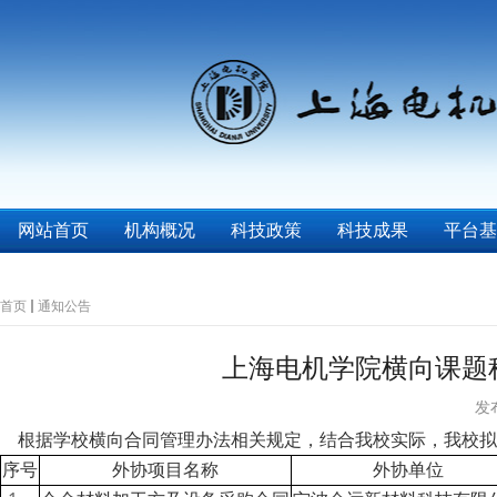
网站首页
机构概况
科技政策
科技成果
平台基
首页
通知公告
上海电机学院横向课题
发布
根据学校横向合同管理办法相关规定，结合我校实际，我校拟
序号
外协项目名称
外协单位