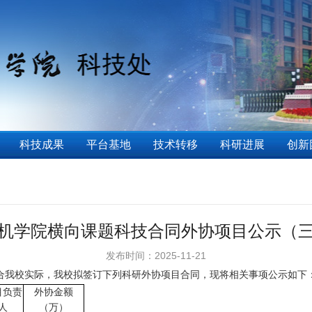
科技成果
平台基地
技术转移
科研进展
创新
机学院横向课题科技合同外协项目公示（
发布时间：2025-11-21
合我校实际，我校拟签订下列科研外协项目合同，现将相关事项公示如下
目负责
外协金额
人
（万）