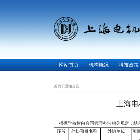
网站首页
机构概况
科技政策
首页
通知公告
上海电
根据学校横向合同管理办法相关规定，结
序号
外协项目名称
外协单位
项