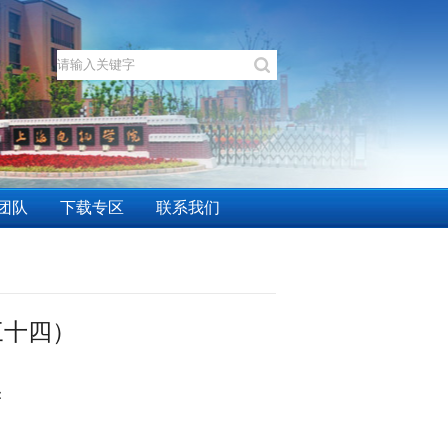
团队
下载专区
联系我们
三十四）
：